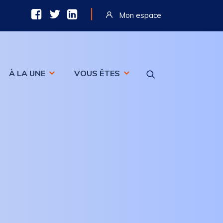
|
Mon espace
À LA UNE
VOUS ÊTES