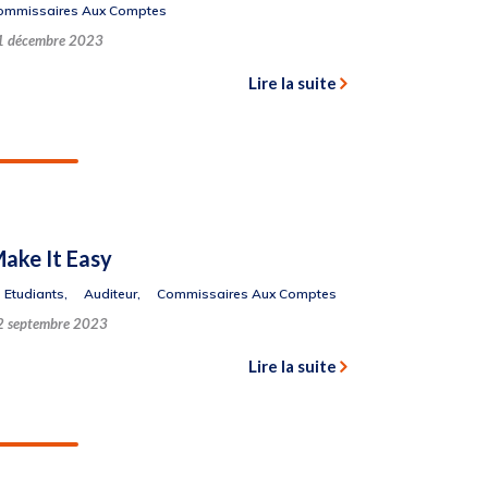
ommissaires Aux Comptes
1 décembre 2023
Lire la suite
ake It Easy
Etudiants
,
Auditeur
,
Commissaires Aux Comptes
2 septembre 2023
Lire la suite