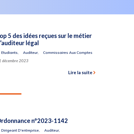
op 5 des idées reçues sur le métier
’auditeur légal
Etudiants
,
Auditeur
,
Commissaires Aux Comptes
1 décembre 2023
Lire la suite
rdonnance n°2023-1142
Dirigeant D'entreprise
,
Auditeur
,