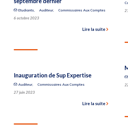
septembre dernier
C
Etudiants
,
Auditeur
,
Commissaires Aux Comptes
2
6 octobre 2023
Lire la suite
M
Inauguration de Sup Expertise
Auditeur
,
Commissaires Aux Comptes
2
27 juin 2023
Lire la suite