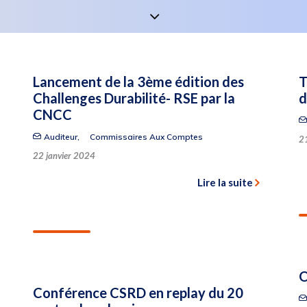
Lancement de la 3ème édition des
T
Challenges Durabilité- RSE par la
d
CNCC
Auditeur
,
Commissaires Aux Comptes
2
22 janvier 2024
Lire la suite
O
Conférence CSRD en replay du 20