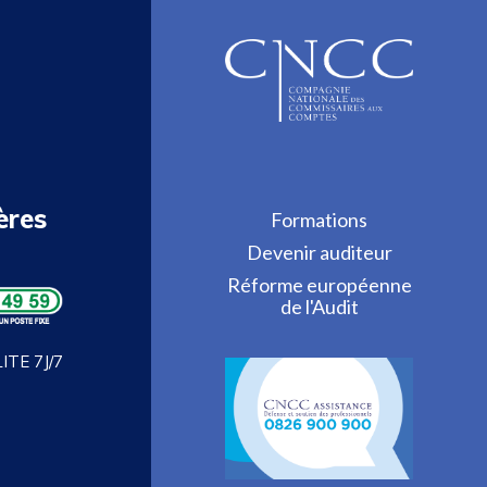
ères
Formations
Devenir auditeur
Réforme européenne
de l'Audit
TE 7J/7