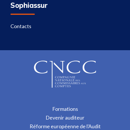
Sophiassur
Contacts
Formations
Devenir auditeur
Réforme européenne de l'Audit