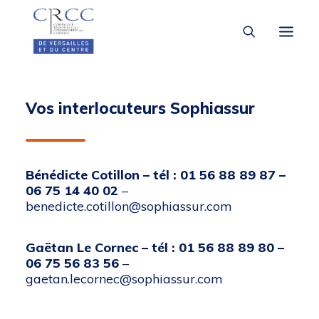
LA CRCC
Vos interlocuteurs Sophiassur
À LA UNE
VOUS ÊTES
Bénédicte Cotillon – tél : 01 56 88 89 87 –
06 75 14 40 02
–
benedicte.cotillon@sophiassur.com
Gaëtan Le Cornec – tél : 01 56 88 89 80 –
06 75 56 83 56
–
gaetan.lecornec@sophiassur.com