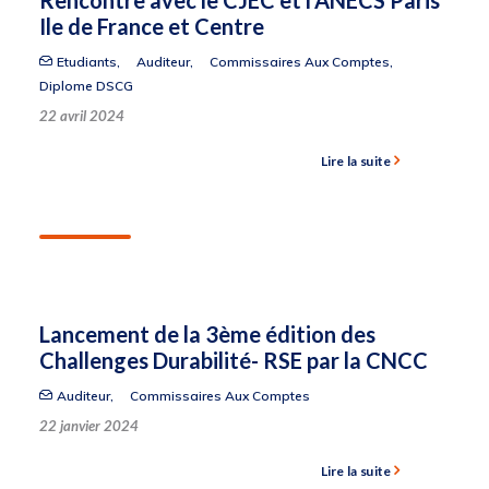
Rencontre avec le CJEC et l’ANECS Paris
Ile de France et Centre
Etudiants
,
Auditeur
,
Commissaires Aux Comptes
,
Diplome DSCG
22 avril 2024
Lire la suite
Lancement de la 3ème édition des
Challenges Durabilité- RSE par la CNCC
Auditeur
,
Commissaires Aux Comptes
22 janvier 2024
Lire la suite