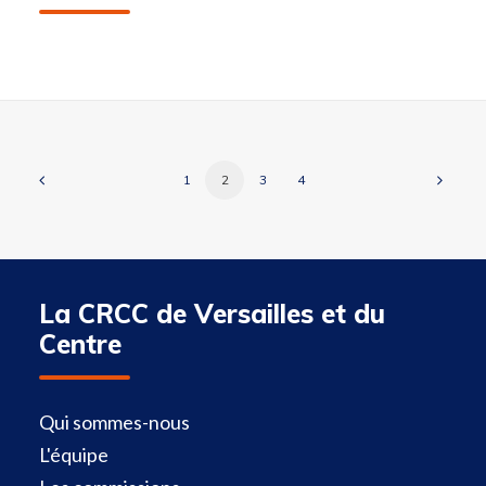
1
2
3
4
La CRCC de Versailles et du
Centre
Qui sommes-nous
L'équipe