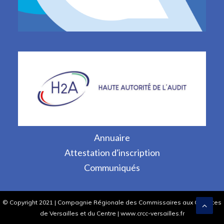
Annuaire
Attestation d'inscription
Communiqués
© Copyright 2021 | Compagnie Régionale des Commissaires aux Comptes
de Versailles et du Centre | www.crcc-versailles.fr