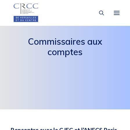
Commissaires aux
LA CRCC
comptes
À LA UNE
VOUS ÊTES