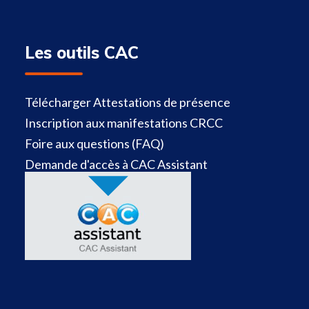
Les outils CAC
Télécharger Attestations de présence
Inscription aux manifestations CRCC
Foire aux questions (FAQ)
Demande d'accès à CAC Assistant