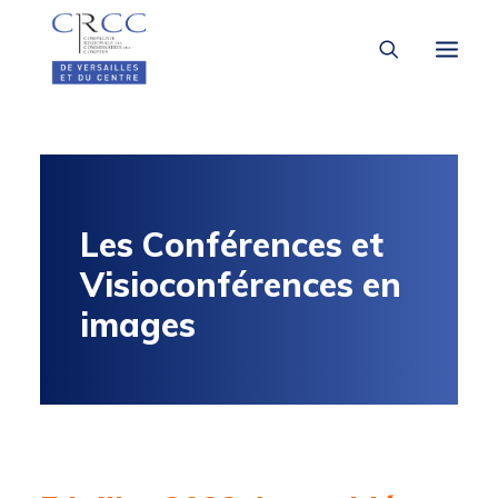
LA CRCC
À LA UNE
Les Conférences et
VOUS ÊTES
Visioconférences en
images