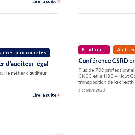
Lire la suite
Etudiants
Audite
aires aux comptes
Conférence CSRD en 
er d’auditeur légal
Plus de 700 professionnels
ur le métier d’auditeur
CNCC et le H3C – Haut Co
transposition de la direc
6 octobre 2023
Lire la suite