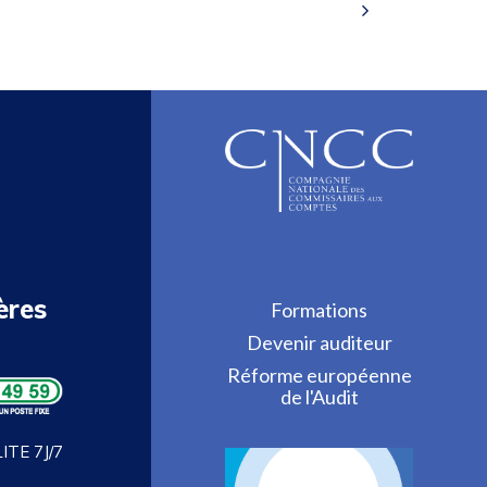
ères
Formations
Devenir auditeur
Réforme européenne
de l'Audit
TE 7J/7