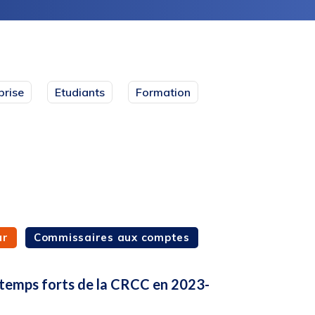
prise
Etudiants
Formation
ur
Commissaires aux comptes
 temps forts de la CRCC en 2023-