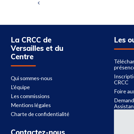
La CRCC de
Les o
Versailles et du
Centre
Téléchar
présenc
Inscript
Qui sommes-nous
CRCC
L'équipe
Foire au
Les commissions
Demande
Mentions légales
Assistan
Charte de confidentialité
Contactez-nous