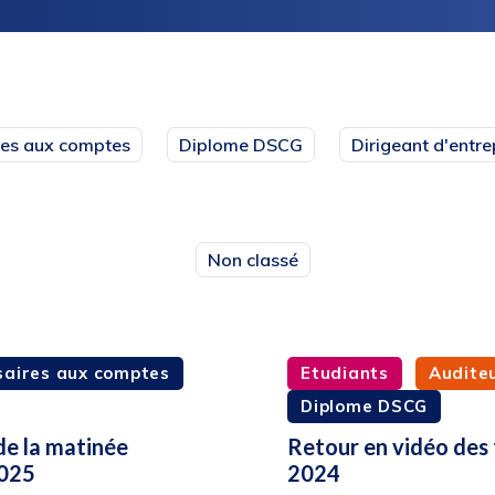
es aux comptes
Diplome DSCG
Dirigeant d'entre
Non classé
aires aux comptes
Etudiants
Audite
Diplome DSCG
de la matinée
Retour en vidéo des
2025
2024