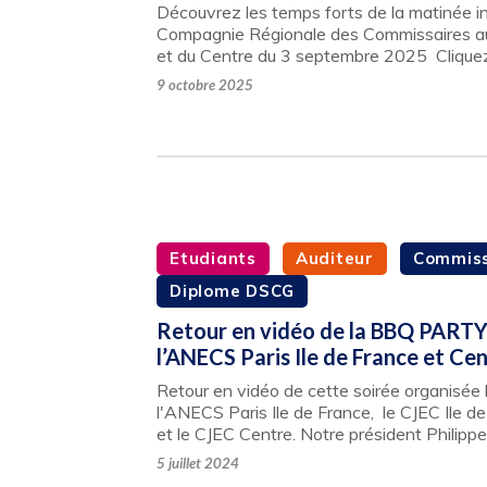
Découvrez les temps forts de la matinée ins
Compagnie Régionale des Commissaires au
et du Centre du 3 septembre 2025 Cliqu
9 octobre 2025
Etudiants
Auditeur
Commiss
Diplome DSCG
Retour en vidéo de la BBQ PARTY
l’ANECS Paris Ile de France et Ce
Retour en vidéo de cette soirée organisée le
l'ANECS Paris Ile de France, le CJEC Ile 
et le CJEC Centre. Notre président Philip
5 juillet 2024