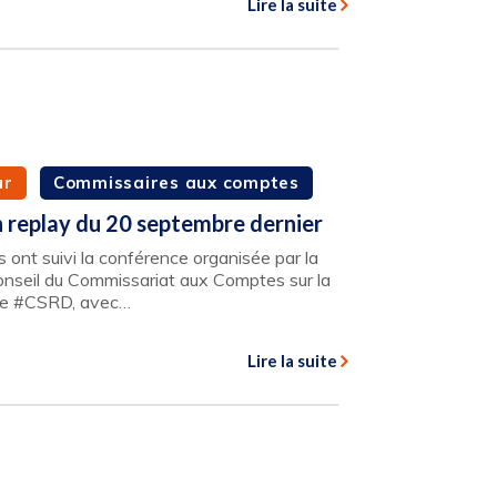
Lire la suite
ur
Commissaires aux comptes
replay du 20 septembre dernier
 ont suivi la conférence organisée par la
nseil du Commissariat aux Comptes sur la
tive #CSRD, avec…
Lire la suite