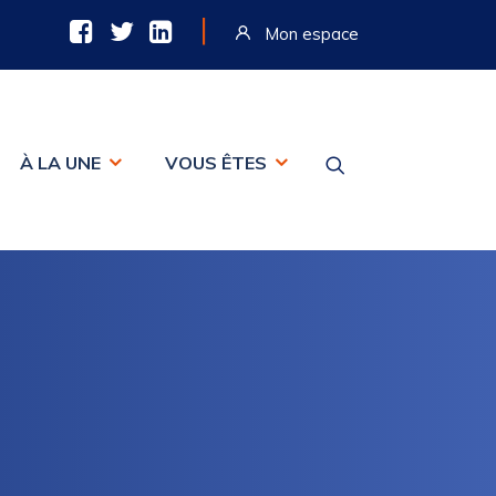
|
Mon espace
À LA UNE
VOUS ÊTES