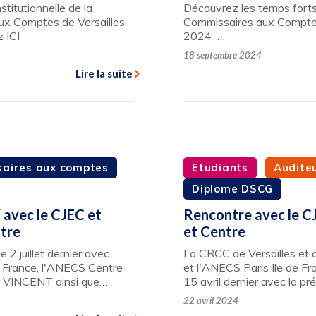
titutionnelle de la
Découvrez les temps fort
x Comptes de Versailles
Commissaires aux Comptes
ez ICI
2024 …
18 septembre 2024
Lire la suite
aires aux comptes
Etudiants
Audite
Diplome DSCG
 avec le CJEC et
Rencontre avec le CJ
ntre
et Centre
 2 juillet dernier avec
La CRCC de Versailles et d
de France, l'ANECS Centre
et l'ANECS Paris Ile de Fra
pe VINCENT ainsi que…
15 avril dernier avec la 
22 avril 2024