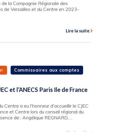
s de la Compagnie Régionale des
 de Versailles et du Centre en 2023-
Lire la suite
ur
Commissaires aux comptes
EC et l’ANECS Paris Ile de France
u Centre a eu l'honneur d'accueillir le CJEC
nce et Centre lors du conseil régional du
présence de : Angélique REGNARD,…