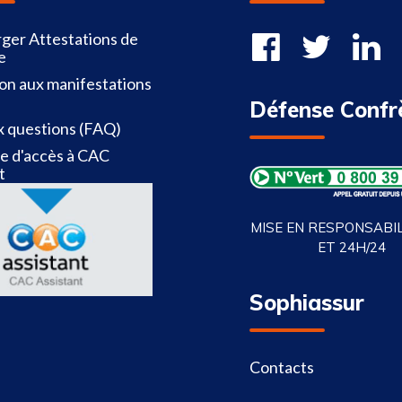
ger Attestations de
e
ion aux manifestations
Défense Confr
x questions (FAQ)
 d'accès à CAC
t
MISE EN RESPONSABILI
ET 24H/24
Sophiassur
Contacts