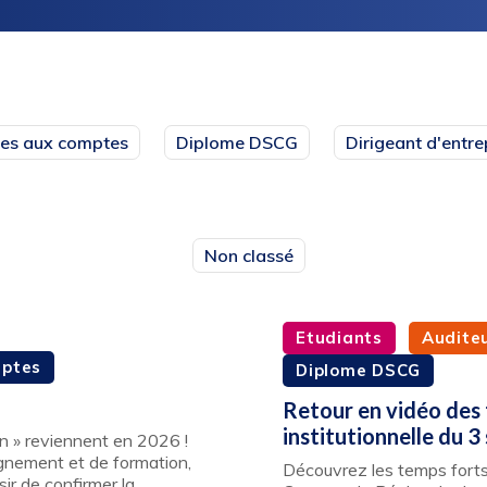
es aux comptes
Diplome DSCG
Dirigeant d'entre
Non classé
Etudiants
Audite
mptes
Diplome DSCG
Retour en vidéo des 
institutionnelle du 
on » reviennent en 2026 !
gnement et de formation,
Découvrez les temps forts 
sir de confirmer la…