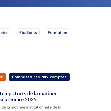
prise
Etudiants
Formation
ur
Commissaires aux comptes
temps forts de la matinée
3 septembre 2025
de la matinée institutionnelle de la