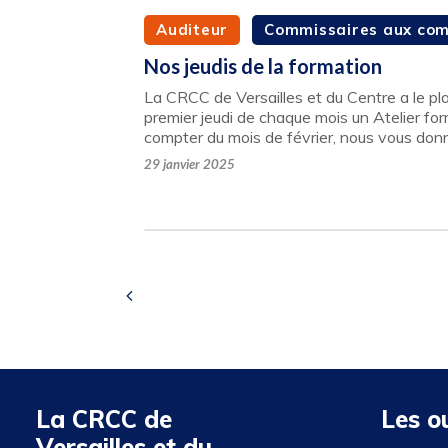
Auditeur
Commissaires aux co
Nos jeudis de la formation
La CRCC de Versailles et du Centre a le plais
premier jeudi de chaque mois un Atelier fo
compter du mois de février, nous vous do
29 janvier 2025
La CRCC de
Les o
Versailles et du