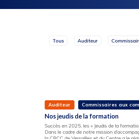
Tous
Auditeur
Commissair
Auditeur
Commissaires aux co
Nos jeudis de la formation
Succès en 2025, les « Jeudis de la formati
Dans le cadre de notre mission d’accompa
la CRCC de Versailles et du Centre a le plai