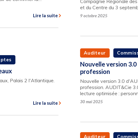
Compagnie Régionale des 
et du Centre du 3 septe
Lire la suite
9 octobre 2025
Auditeur
Commiss
mptes
Nouvelle version 3.0 
eaux
profession
x, Palais 2 l'Atlantique.
Nouvelle version 3.0 d'AUD
profession. AUDIT&Cie 3.0
lecture optimisée : person
30 mai 2025
Lire la suite
Auditeur
Commiss