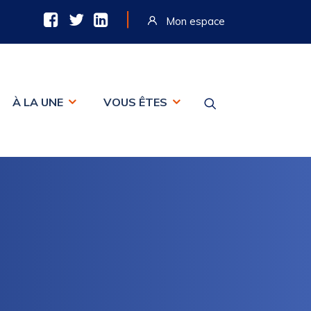
|
Mon espace
À LA UNE
VOUS ÊTES