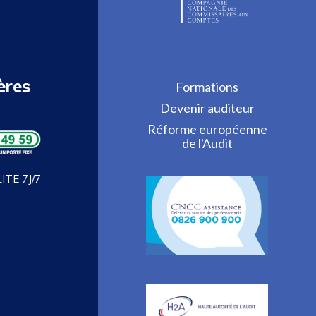
ères
Formations
Devenir auditeur
Réforme européenne
de l'Audit
TE 7J/7