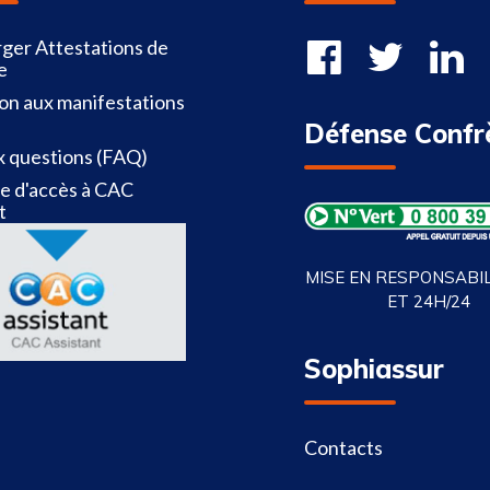
ger Attestations de
e
ion aux manifestations
Défense Confr
x questions (FAQ)
 d'accès à CAC
t
MISE EN RESPONSABILI
ET 24H/24
Sophiassur
Contacts