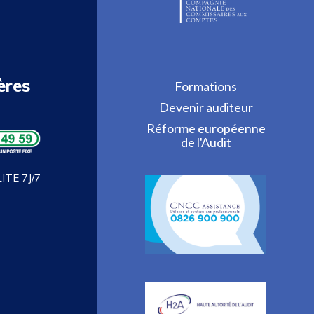
ères
Formations
Devenir auditeur
Réforme européenne
de l'Audit
TE 7J/7