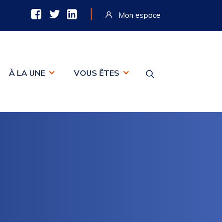
|
Mon espace
À LA UNE
VOUS ÊTES