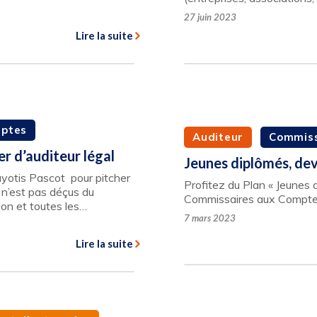
27 juin 2023
Lire la suite
mptes
Auditeur
Commiss
r d’auditeur légal
Jeunes diplômés, de
yotis Pascot pour pitcher
Profitez du Plan « Jeunes
n n’est pas déçus du
Commissaires aux Comptes. 
sion et toutes les…
7 mars 2023
Lire la suite