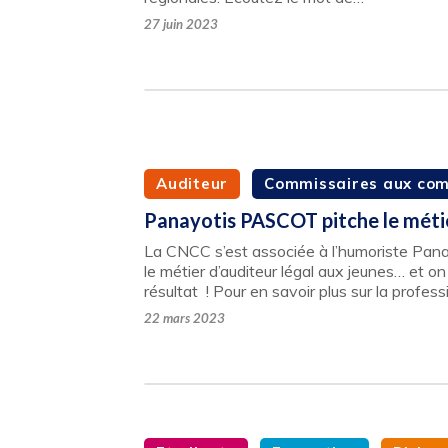
27 juin 2023
Auditeur
Commissaires aux co
Panayotis PASCOT pitche le métie
La CNCC s’est associée à l’humoriste Pana
le métier d’auditeur légal aux jeunes… et o
résultat ! Pour en savoir plus sur la profes
22 mars 2023