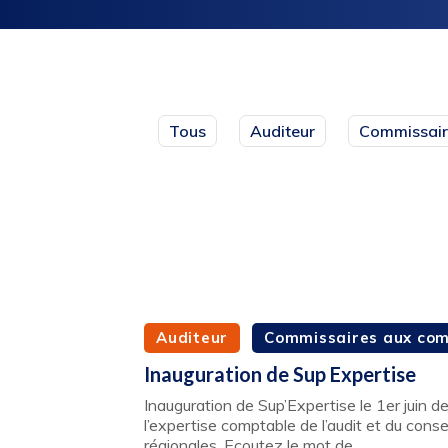
Tous
Auditeur
Commissair
Auditeur
Commissaires aux co
Inauguration de Sup Expertise
Inauguration de Sup’Expertise le 1er juin der
l’expertise comptable de l’audit et du consei
régionales. Ecoutez le mot de…