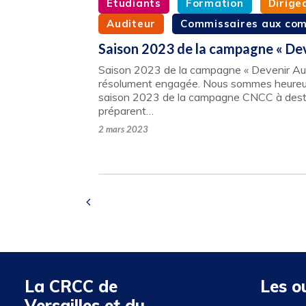
Etudiants
Formation
Dirige
Auditeur
Commissaires aux co
Saison 2023 de la campagne « Dev
Saison 2023 de la campagne « Devenir Audi
résolument engagée. Nous sommes heureux
saison 2023 de la campagne CNCC à desti
préparent…
2 mars 2023
La CRCC de
Les o
Versailles et du