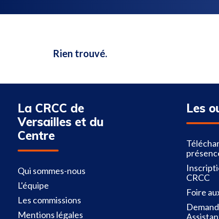
Rien trouvé.
La CRCC de
Les o
Versailles et du
Centre
Téléchar
présenc
Inscript
Qui sommes-nous
CRCC
L'équipe
Foire au
Les commissions
Demande
Mentions légales
Assistan