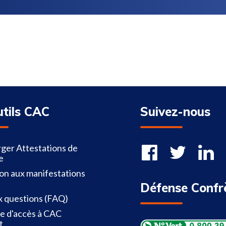
utils CAC
Suivez-nous
ger Attestations de
e
ion aux manifestations
Défense Confr
x questions (FAQ)
 d'accès à CAC
t