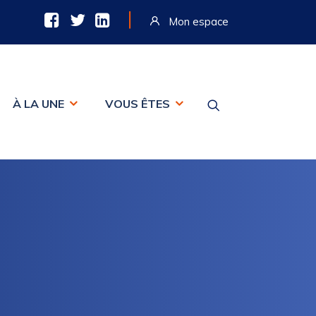
|
Mon espace
À LA UNE
VOUS ÊTES