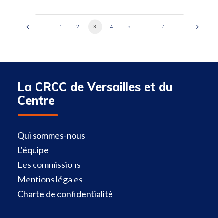
1
2
3
4
5
…
7
La CRCC de Versailles et du
Centre
Qui sommes-nous
L'équipe
Les commissions
Mentions légales
Charte de confidentialité