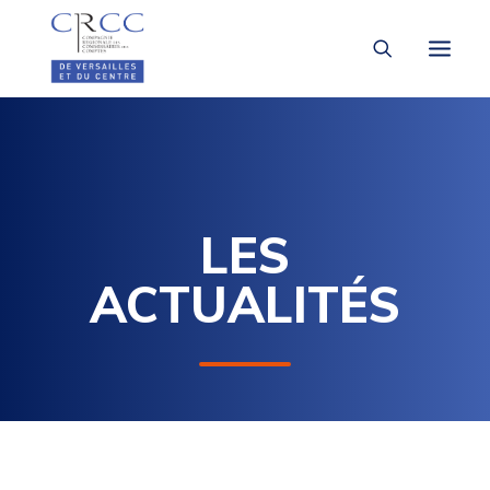
LA CRCC
À LA UNE
LES
VOUS ÊTES
ACTUALITÉS