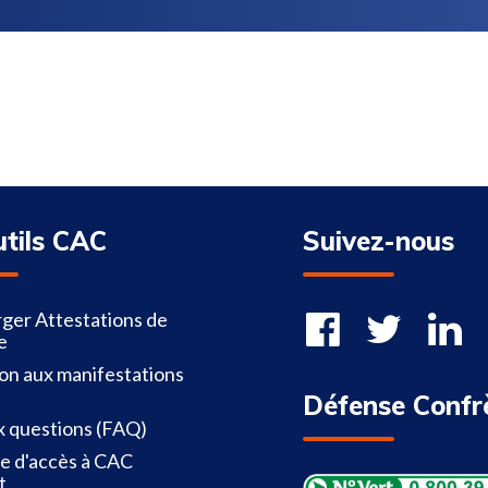
utils CAC
Suivez-nous
ger Attestations de
e
ion aux manifestations
Défense Confr
x questions (FAQ)
 d'accès à CAC
t