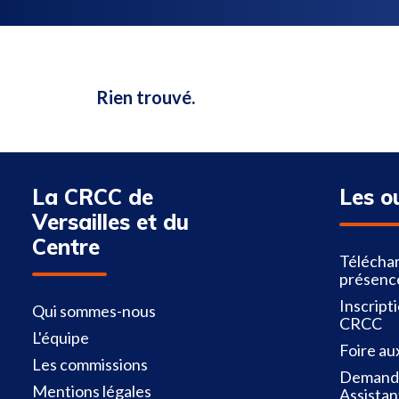
Rien trouvé.
La CRCC de
Les o
Versailles et du
Centre
Téléchar
présenc
Inscript
Qui sommes-nous
CRCC
L'équipe
Foire au
Les commissions
Demande
Mentions légales
Assistan