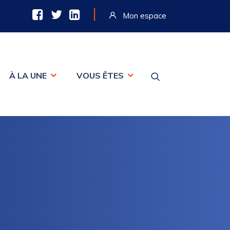
|
Mon espace
À LA UNE
VOUS ÊTES