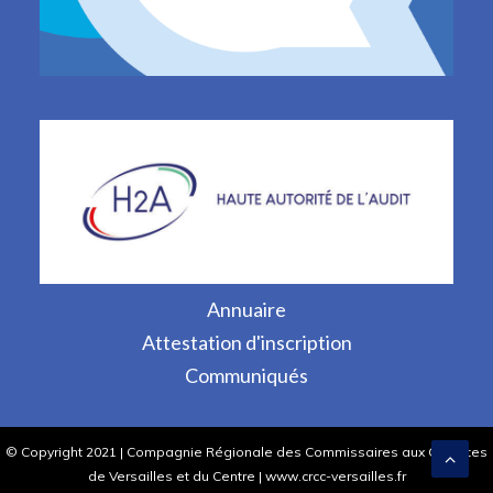
Annuaire
Attestation d'inscription
Communiqués
© Copyright 2021 | Compagnie Régionale des Commissaires aux Comptes
de Versailles et du Centre | www.crcc-versailles.fr