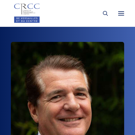
LA CRCC
À LA UNE
VOUS ÊTES